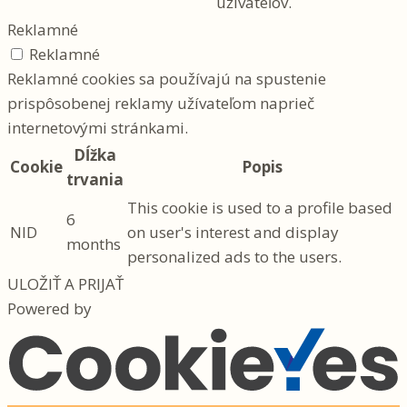
užívateľov.
Reklamné
Reklamné
Reklamné cookies sa používajú na spustenie
prispôsobenej reklamy užívateľom naprieč
internetovými stránkami.
Dĺžka
Cookie
Popis
trvania
This cookie is used to a profile based
6
NID
on user's interest and display
months
personalized ads to the users.
ULOŽIŤ A PRIJAŤ
Powered by