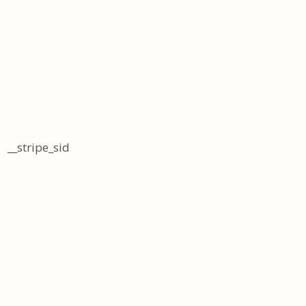
__stripe_sid