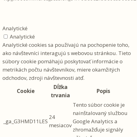
Analytické
Analytické
Analytické cookies sa používajú na pochopenie toho,
ako návštevníci interagujú s webovou stránkou. Tieto
súbory cookie pomáhajú poskytovať informácie o
metrikách počtu návštevníkov, miere okamžitých
odchodov, zdroji návštevnosti atď.
Dĺžka
Cookie
Popis
trvania
Tento súbor cookie je
nainštalovaný službou
24
_ga_G3HMD11LES
Google Analytics a
mesiacov
zhromažďuje signály