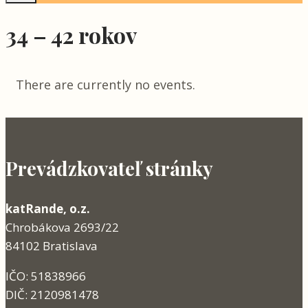
34 – 42 rokov
There are currently no events.
Prevádzkovateľ stránky
katRande, o.z.
Chrobákova 2693/22
84102 Bratislava
IČO: 51838966
DIČ: 2120981478