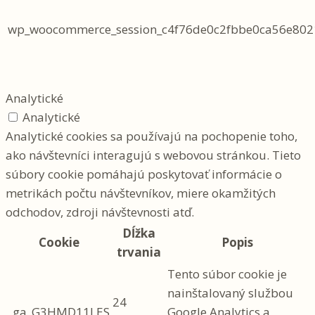
wp_woocommerce_session_c4f76de0c2fbbe0ca56e802
Analytické
Analytické
Analytické cookies sa používajú na pochopenie toho,
ako návštevníci interagujú s webovou stránkou. Tieto
súbory cookie pomáhajú poskytovať informácie o
metrikách počtu návštevníkov, miere okamžitých
odchodov, zdroji návštevnosti atď.
Dĺžka
Cookie
Popis
trvania
Tento súbor cookie je
nainštalovaný službou
24
_ga_G3HMD11LES
Google Analytics a