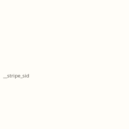
__stripe_sid