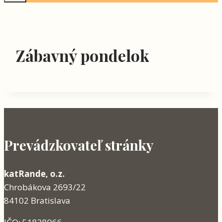
Zábavný pondelok
Prevádzkovateľ stránky
katRande, o.z.
Chrobákova 2693/22
84102 Bratislava