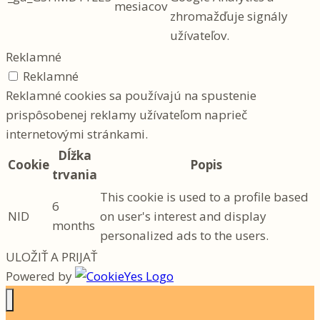
mesiacov
zhromažďuje signály
užívateľov.
Reklamné
Reklamné
Reklamné cookies sa používajú na spustenie
prispôsobenej reklamy užívateľom naprieč
internetovými stránkami.
Dĺžka
Cookie
Popis
trvania
This cookie is used to a profile based
6
NID
on user's interest and display
months
personalized ads to the users.
ULOŽIŤ A PRIJAŤ
Powered by