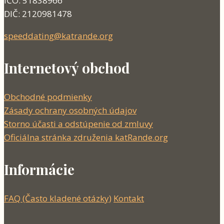
IČO: 51838966
DIČ: 2120981478
speeddating@katrande.org
Internetový obchod
Obchodné podmienky
Zásady ochrany osobných údajov
Storno účasti a odstúpenie od zmluvy
Oficiálna stránka združenia katRande.org
Informácie
FAQ (Často kladené otázky)
Kontakt