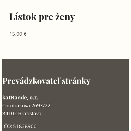
Lístok pre ženy
15,00
€
Prevádzkovateľ stránky
katRande, o.z.
Chrobákova 2693/22
84102 Bratislava
IČO: 51838966