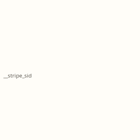
__stripe_sid