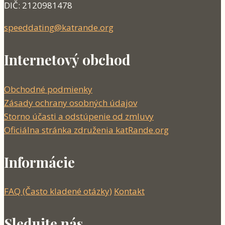
DIČ: 2120981478
speeddating@katrande.org
Internetový obchod
Obchodné podmienky
Zásady ochrany osobných údajov
Storno účasti a odstúpenie od zmluvy
Oficiálna stránka združenia katRande.org
Informácie
FAQ (Často kladené otázky)
Kontakt
Sledujte nás