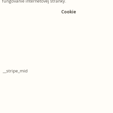
fungovanie internetovej stránky.
Cookie
__stripe_mid