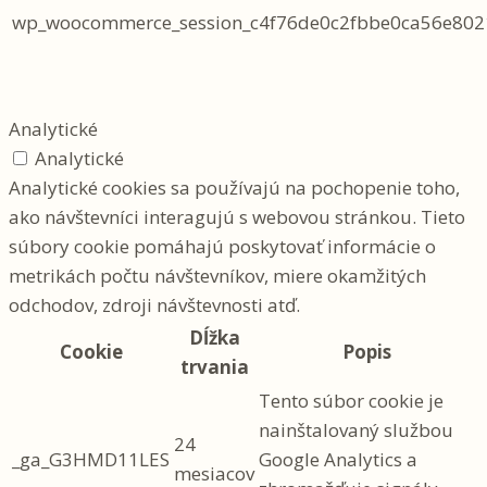
wp_woocommerce_session_c4f76de0c2fbbe0ca56e802
Analytické
Analytické
Analytické cookies sa používajú na pochopenie toho,
ako návštevníci interagujú s webovou stránkou. Tieto
súbory cookie pomáhajú poskytovať informácie o
metrikách počtu návštevníkov, miere okamžitých
odchodov, zdroji návštevnosti atď.
Dĺžka
Cookie
Popis
trvania
Tento súbor cookie je
nainštalovaný službou
24
_ga_G3HMD11LES
Google Analytics a
mesiacov