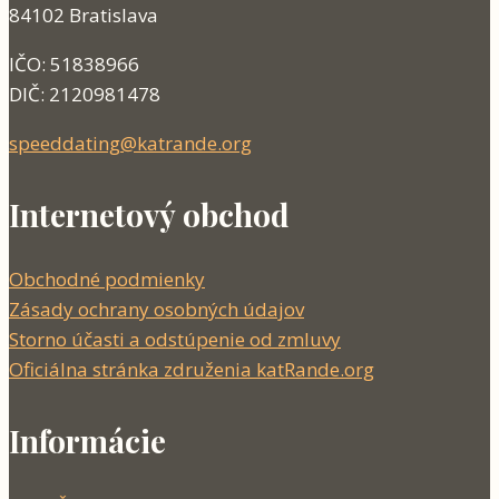
84102 Bratislava
IČO: 51838966
DIČ: 2120981478
speeddating@katrande.org
Internetový obchod
Obchodné podmienky
Zásady ochrany osobných údajov
Storno účasti a odstúpenie od zmluvy
Oficiálna stránka združenia katRande.org
Informácie