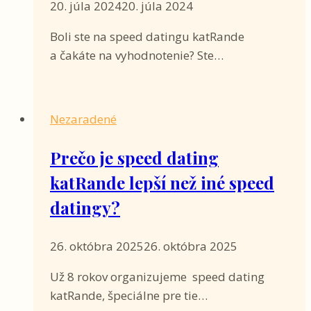
20. júla 2024
20. júla 2024
Boli ste na speed datingu katRande
a čakáte na vyhodnotenie? Ste…
Nezaradené
Prečo je speed dating
katRande lepší než iné speed
datingy?
26. októbra 2025
26. októbra 2025
Už 8 rokov organizujeme speed dating
katRande, špeciálne pre tie…