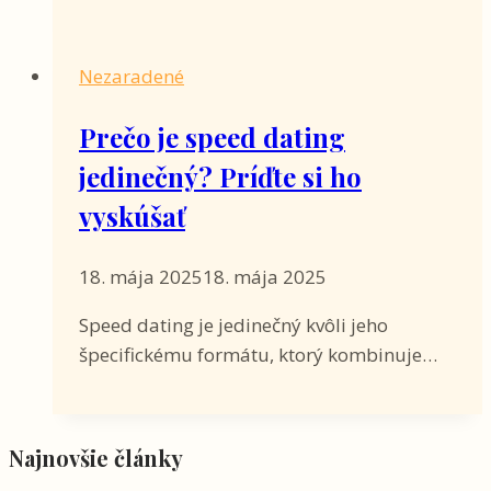
Nezaradené
Prečo je speed dating
jedinečný? Príďte si ho
vyskúšať
18. mája 2025
18. mája 2025
Speed dating je jedinečný kvôli jeho
špecifickému formátu, ktorý kombinuje…
Najnovšie články