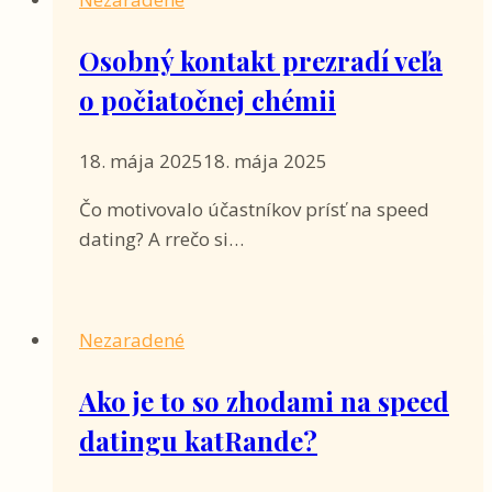
Osobný kontakt prezradí veľa
o počiatočnej chémii
18. mája 2025
18. mája 2025
Čo motivovalo účastníkov prísť na speed
dating? A rrečo si…
Nezaradené
Ako je to so zhodami na speed
datingu katRande?