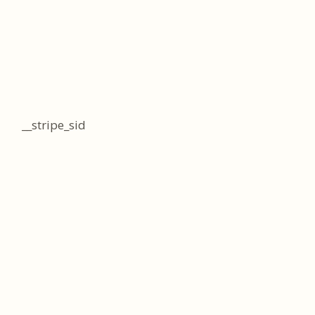
__stripe_sid