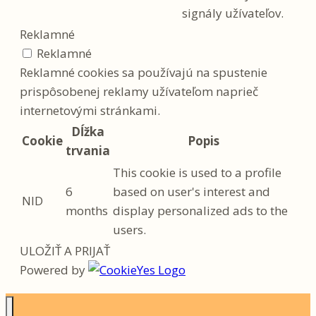
signály užívateľov.
Reklamné
Reklamné
Reklamné cookies sa používajú na spustenie
prispôsobenej reklamy užívateľom naprieč
internetovými stránkami.
Dĺžka
Cookie
Popis
trvania
This cookie is used to a profile
6
based on user's interest and
NID
months
display personalized ads to the
users.
ULOŽIŤ A PRIJAŤ
Powered by