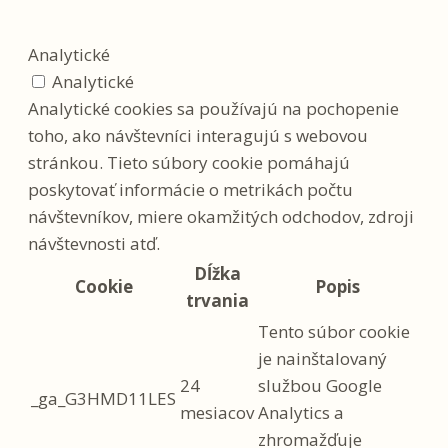
Analytické
Analytické
Analytické cookies sa používajú na pochopenie
toho, ako návštevníci interagujú s webovou
stránkou. Tieto súbory cookie pomáhajú
poskytovať informácie o metrikách počtu
návštevníkov, miere okamžitých odchodov, zdroji
návštevnosti atď.
Dĺžka
Cookie
Popis
trvania
Tento súbor cookie
je nainštalovaný
24
službou Google
_ga_G3HMD11LES
mesiacov
Analytics a
zhromažďuje