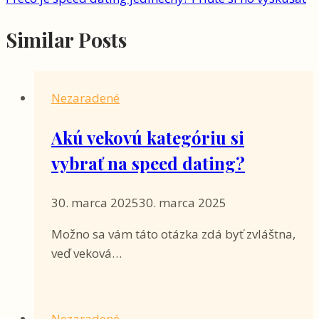
Similar Posts
Nezaradené
Akú vekovú kategóriu si
vybrať na speed dating?
30. marca 2025
30. marca 2025
Možno sa vám táto otázka zdá byť zvláštna,
veď veková…
Nezaradené