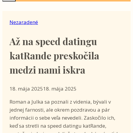
Nezaradené
Až na speed datingu
katRande preskočila
medzi nami iskra
18. mája 2025
18. mája 2025
Roman a Julka sa poznali z videnia, bývali v
jednej farnosti, ale okrem pozdravou a pár
informácii o sebe veľa nevedeli. Zaskočilo ich,
keď sa stretli na speed datingu katRande,