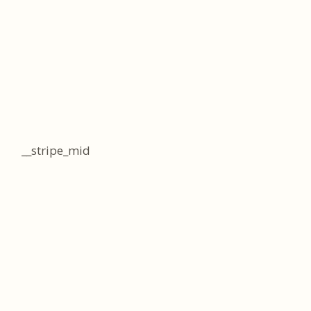
__stripe_mid