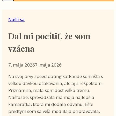
Našli sa
Dal mi pocítiť, že som
vzácna
7. mája 2026
7. mája 2026
Na svoj prvý speed dating katRande som išla s
veľkou dávkou očakávania, ale aj s rešpektom.
Priznám sa, mala som dosť veľkú trému.
Našťastie, sprevádzala ma moja najlepšia
kamarátka, ktorá mi dodala odvahu. Ešte
predtým som sa veľa modlila a pripravovala.