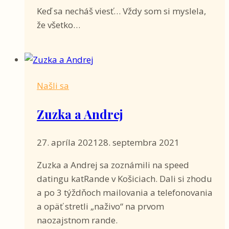
Keď sa necháš viesť… Vždy som si myslela,
že všetko…
Našli sa
Zuzka a Andrej
27. apríla 2021
28. septembra 2021
Zuzka a Andrej sa zoznámili na speed
datingu katRande v Košiciach. Dali si zhodu
a po 3 týždňoch mailovania a telefonovania
a opäť stretli „naživo“ na prvom
naozajstnom rande.