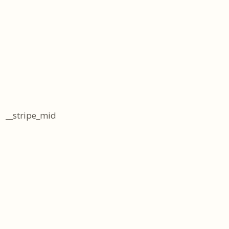
__stripe_mid