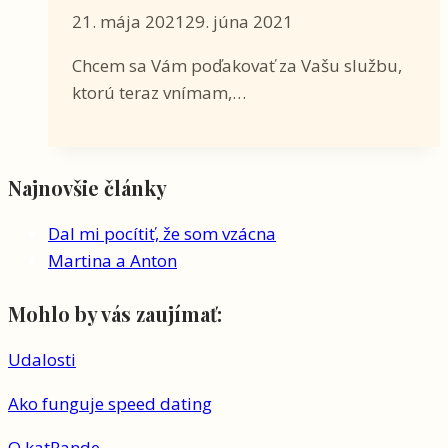
21. mája 2021
29. júna 2021
Chcem sa Vám poďakovať za Vašu službu,
ktorú teraz vnímam,…
Najnovšie články
Dal mi pocítiť, že som vzácna
Martina a Anton
Mohlo by vás zaujímať:
Udalosti
Ako funguje speed dating
O katRande