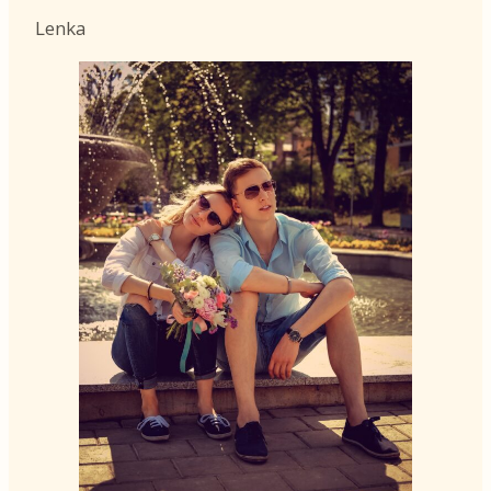
Lenka