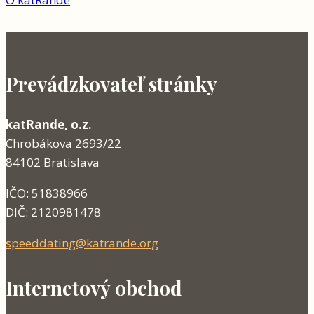
Prevádzkovateľ stránky
katRande, o.z.
Chrobákova 2693/22
84102 Bratislava
IČO: 51838966
DIČ: 2120981478
speeddating@katrande.org
Internetový obchod