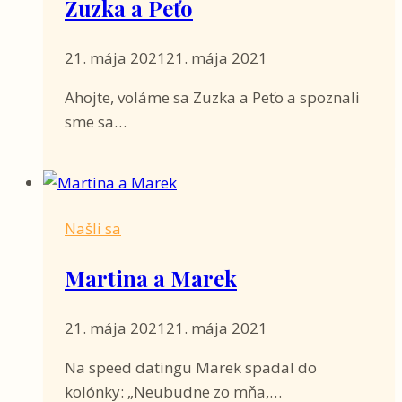
Zuzka a Peťo
21. mája 2021
21. mája 2021
Ahojte, voláme sa Zuzka a Peťo a spoznali
sme sa…
Našli sa
Martina a Marek
21. mája 2021
21. mája 2021
Na speed datingu Marek spadal do
kolónky: „Neubudne zo mňa,…