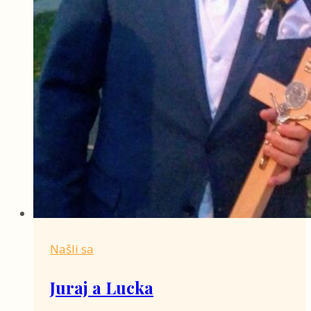
Našli sa
Juraj a Lucka