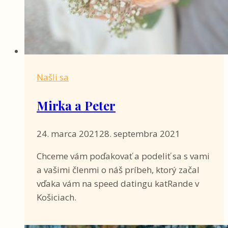
Našli sa
Mirka a Peter
24. marca 2021
28. septembra 2021
Chceme vám poďakovať a podeliť sa s vami
a vašimi členmi o náš príbeh, ktorý začal
vďaka vám na speed datingu katRande v
Košiciach.