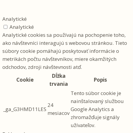
Analytické
Analytické
Analytické cookies sa používajú na pochopenie toho,
ako návštevníci interagujú s webovou stránkou. Tieto
súbory cookie pomáhajú poskytovať informácie o
metrikách počtu návštevníkov, miere okamžitých
odchodov, zdroji návštevnosti atď.
Dĺžka
Cookie
Popis
trvania
Tento súbor cookie je
nainštalovaný službou
24
_ga_G3HMD11LES
Google Analytics a
mesiacov
zhromažďuje signály
užívateľov.