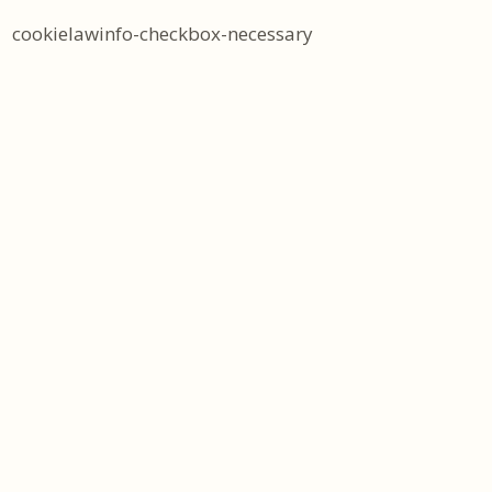
cookielawinfo-checkbox-necessary