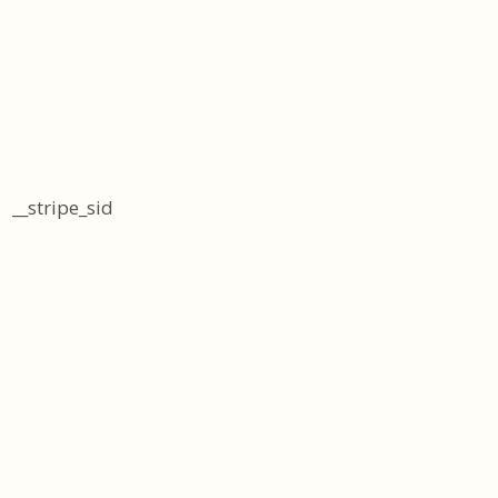
__stripe_sid