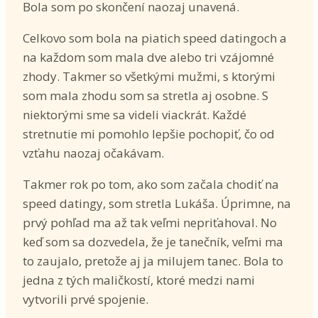
Bola som po skončení naozaj unavená.
Celkovo som bola na piatich speed datingoch a
na každom som mala dve alebo tri vzájomné
zhody. Takmer so všetkými mužmi, s ktorými
som mala zhodu som sa stretla aj osobne. S
niektorými sme sa videli viackrát. Každé
stretnutie mi pomohlo lepšie pochopiť, čo od
vzťahu naozaj očakávam.
Takmer rok po tom, ako som začala chodiť na
speed datingy, som stretla Lukáša. Úprimne, na
prvý pohľad ma až tak veľmi nepriťahoval. No
keď som sa dozvedela, že je tanečník, veľmi ma
to zaujalo, pretože aj ja milujem tanec. Bola to
jedna z tých maličkostí, ktoré medzi nami
vytvorili prvé spojenie.