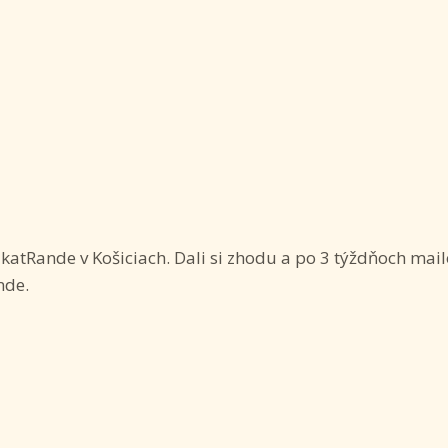
katRande v Košiciach. Dali si zhodu a po 3 týždňoch mail
nde.