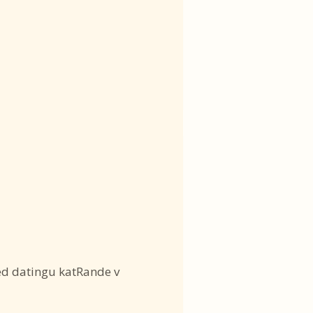
ed datingu katRande v