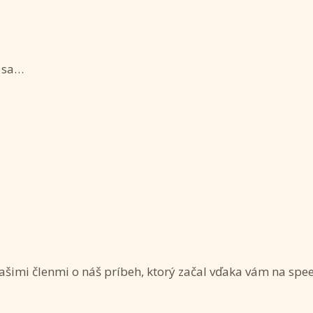
e sa…
ašimi členmi o náš príbeh, ktorý začal vďaka vám na spe