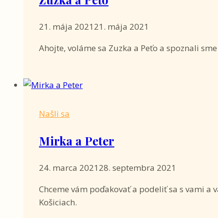
21. mája 2021
21. mája 2021
Ahojte, voláme sa Zuzka a Peťo a spoznali sm
Našli sa
Mirka a Peter
24. marca 2021
28. septembra 2021
Chceme vám poďakovať a podeliť sa s vami a v
Košiciach.