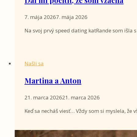
7. mája 2026
7. mája 2026
Na svoj prvý speed dating katRande som išla 
Našli sa
Martina a Anton
21. marca 2026
21. marca 2026
Keď sa necháš viesť… Vždy som si myslela, že 