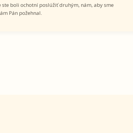
že ste boli ochotní poslúžiť druhým, nám, aby sme
 nám Pán požehnal.