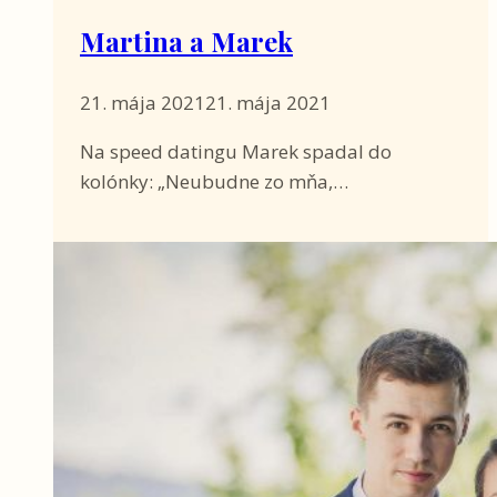
Martina a Marek
21. mája 2021
21. mája 2021
Na speed datingu Marek spadal do
kolónky: „Neubudne zo mňa,…