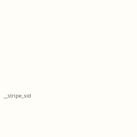
__stripe_sid