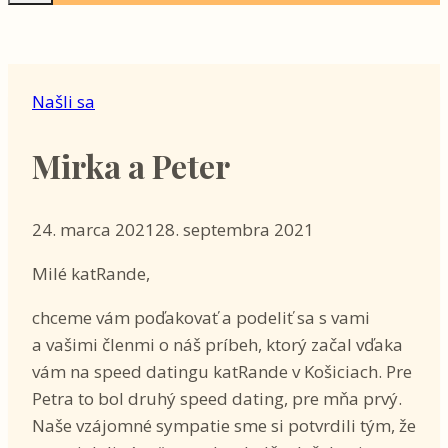
Našli sa
Mirka a Peter
24. marca 2021
28. septembra 2021
Milé katRande,
chceme vám poďakovať a podeliť sa s vami
a vašimi členmi o náš príbeh, ktorý začal vďaka
vám na speed datingu katRande v Košiciach. Pre
Petra to bol druhý speed dating, pre mňa prvý.
Naše vzájomné sympatie sme si potvrdili tým, že