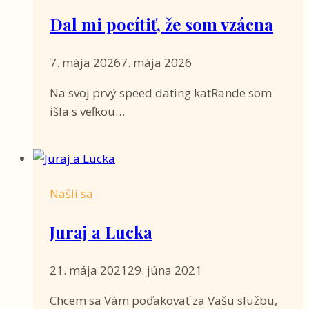
Dal mi pocítiť, že som vzácna
7. mája 2026
7. mája 2026
Na svoj prvý speed dating katRande som
išla s veľkou…
Našli sa
Juraj a Lucka
21. mája 2021
29. júna 2021
Chcem sa Vám poďakovať za Vašu službu,