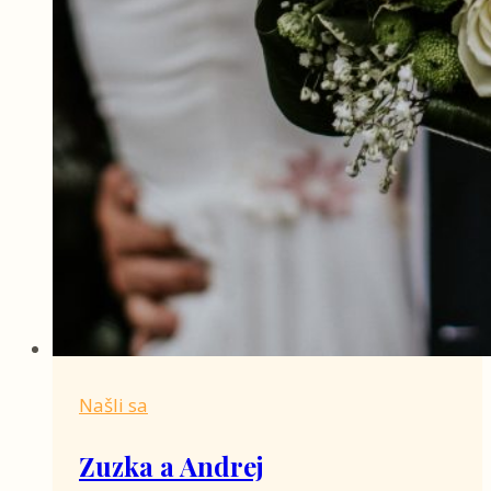
Našli sa
Zuzka a Andrej