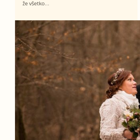
že všetko…