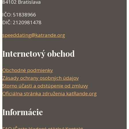
84102 Bratislava
IČO: 51838966
DIČ: 2120981478
speeddating@katrande.org
Internetový obchod
Obchodné podmienky
Zásady ochrany osobných údajov
Storno účasti a odstúpenie od zmluvy
Oficiálna stránka združenia katRande.org
Informácie
FAQ (Často kladené otázky)
Kontakt