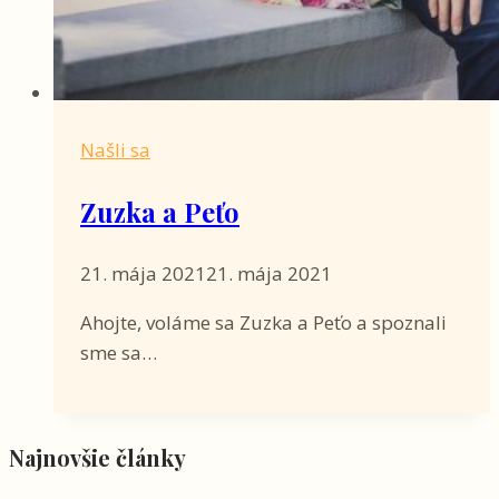
Našli sa
Zuzka a Peťo
21. mája 2021
21. mája 2021
Ahojte, voláme sa Zuzka a Peťo a spoznali
sme sa…
Najnovšie články