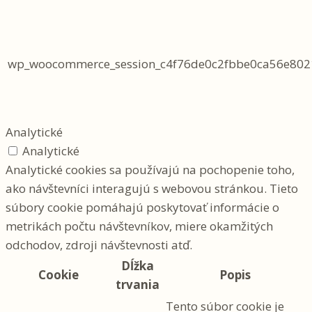
wp_woocommerce_session_c4f76de0c2fbbe0ca56e802
Analytické
Analytické
Analytické cookies sa používajú na pochopenie toho,
ako návštevníci interagujú s webovou stránkou. Tieto
súbory cookie pomáhajú poskytovať informácie o
metrikách počtu návštevníkov, miere okamžitých
odchodov, zdroji návštevnosti atď.
Dĺžka
Cookie
Popis
trvania
Tento súbor cookie je